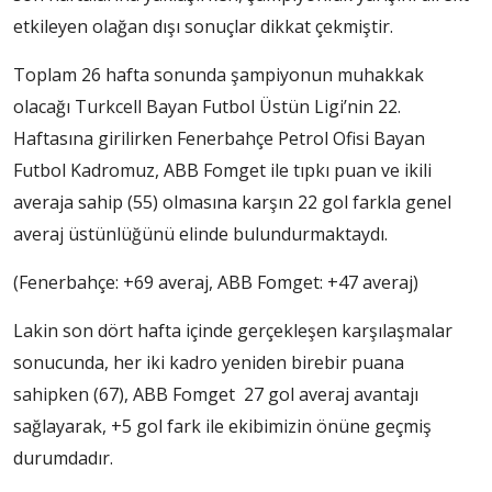
etkileyen olağan dışı sonuçlar dikkat çekmiştir.
Toplam 26 hafta sonunda şampiyonun muhakkak
olacağı Turkcell Bayan Futbol Üstün Ligi’nin 22.
Haftasına girilirken Fenerbahçe Petrol Ofisi Bayan
Futbol Kadromuz, ABB Fomget ile tıpkı puan ve ikili
averaja sahip (55) olmasına karşın 22 gol farkla genel
averaj üstünlüğünü elinde bulundurmaktaydı.
(Fenerbahçe: +69 averaj, ABB Fomget: +47 averaj)
Lakin son dört hafta içinde gerçekleşen karşılaşmalar
sonucunda, her iki kadro yeniden birebir puana
sahipken (67), ABB Fomget 27 gol averaj avantajı
sağlayarak, +5 gol fark ile ekibimizin önüne geçmiş
durumdadır.