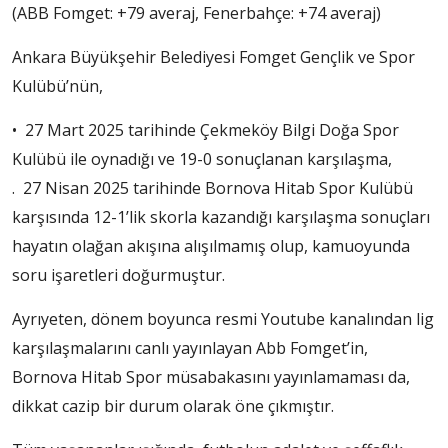
(ABB Fomget: +79 averaj, Fenerbahçe: +74 averaj)
Ankara Büyükşehir Belediyesi Fomget Gençlik ve Spor
Kulübü’nün,
• ⁠27 Mart 2025 tarihinde Çekmeköy Bilgi Doğa Spor
Kulübü ile oynadığı ve 19-0 sonuçlanan karşılaşma,
. 27 Nisan 2025 tarihinde Bornova Hitab Spor Kulübü
karşısında 12-1’lik skorla kazandığı karşılaşma sonuçları
hayatın olağan akışına alışılmamış olup, kamuoyunda
soru işaretleri doğurmuştur.
Ayrıyeten, dönem boyunca resmi Youtube kanalından lig
karşılaşmalarını canlı yayınlayan Abb Fomget’in,
Bornova Hitab Spor müsabakasını yayınlamaması da,
dikkat cazip bir durum olarak öne çıkmıştır.