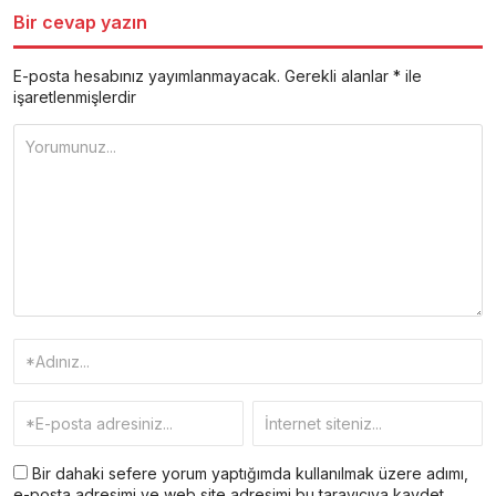
Bir cevap yazın
E-posta hesabınız yayımlanmayacak.
Gerekli alanlar
*
ile
işaretlenmişlerdir
Bir dahaki sefere yorum yaptığımda kullanılmak üzere adımı,
e-posta adresimi ve web site adresimi bu tarayıcıya kaydet.