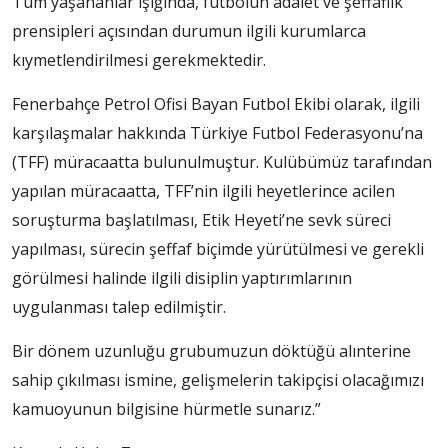
Tüm yaşananlar ışığında, futbolun adalet ve şeffaflık
prensipleri açısından durumun ilgili kurumlarca
kıymetlendirilmesi gerekmektedir.
Fenerbahçe Petrol Ofisi Bayan Futbol Ekibi olarak, ilgili
karşılaşmalar hakkında Türkiye Futbol Federasyonu’na
(TFF) müracaatta bulunulmuştur. Kulübümüz tarafından
yapılan müracaatta, TFF’nin ilgili heyetlerince acilen
soruşturma başlatılması, Etik Heyeti’ne sevk süreci
yapılması, sürecin şeffaf biçimde yürütülmesi ve gerekli
görülmesi halinde ilgili disiplin yaptırımlarının
uygulanması talep edilmiştir.
Bir dönem uzunluğu grubumuzun döktüğü alınterine
sahip çıkılması ismine, gelişmelerin takipçisi olacağımızı
kamuoyunun bilgisine hürmetle sunarız.”