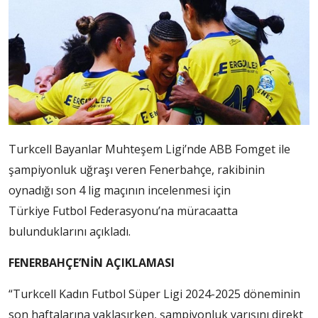
Turkcell Bayanlar Muhteşem Ligi’nde ABB Fomget ile
şampiyonluk uğraşı veren Fenerbahçe, rakibinin
oynadığı son 4 lig maçının incelenmesi için
Türkiye Futbol Federasyonu’na müracaatta
bulunduklarını açıkladı.
FENERBAHÇE’NİN AÇIKLAMASI
“Turkcell Kadın Futbol Süper Ligi 2024-2025 döneminin
son haftalarına yaklaşırken, şampiyonluk yarışını direkt