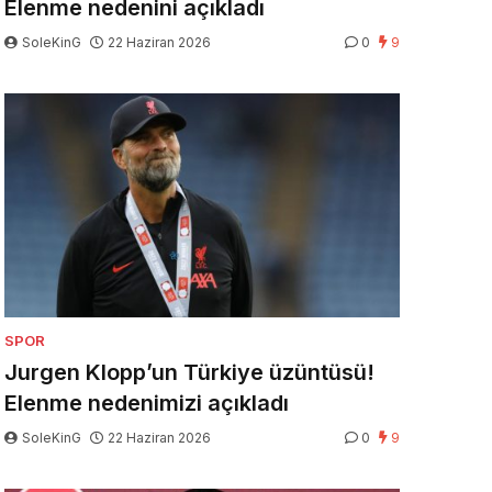
Elenme nedenini açıkladı
SoleKinG
22 Haziran 2026
0
9
SPOR
Jurgen Klopp’un Türkiye üzüntüsü!
Elenme nedenimizi açıkladı
SoleKinG
22 Haziran 2026
0
9