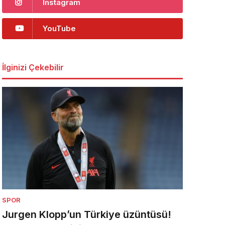
Instagram
YouTube
İlginizi Çekebilir
SPOR
Jurgen Klopp’un Türkiye üzüntüsü!