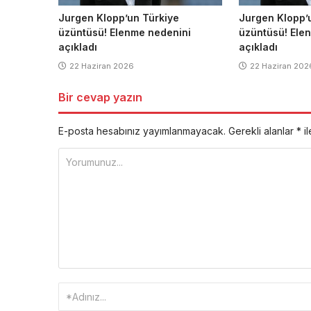
Jurgen Klopp’un Türkiye
Jurgen Klopp’
üzüntüsü! Elenme nedenini
üzüntüsü! Ele
açıkladı
açıkladı
22 Haziran 2026
22 Haziran 202
Bir cevap yazın
E-posta hesabınız yayımlanmayacak.
Gerekli alanlar
*
il