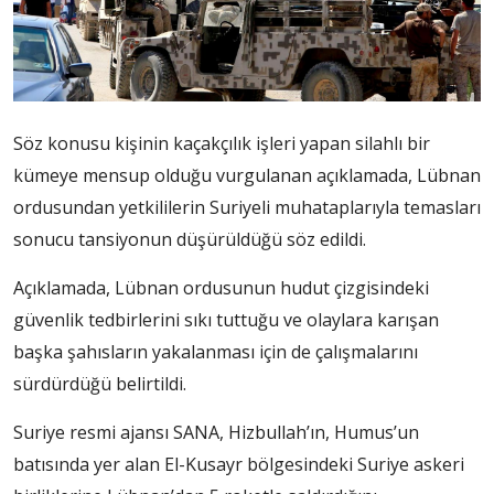
Söz konusu kişinin kaçakçılık işleri yapan silahlı bir
kümeye mensup olduğu vurgulanan açıklamada, Lübnan
ordusundan yetkililerin Suriyeli muhataplarıyla temasları
sonucu tansiyonun düşürüldüğü söz edildi.
Açıklamada, Lübnan ordusunun hudut çizgisindeki
güvenlik tedbirlerini sıkı tuttuğu ve olaylara karışan
başka şahısların yakalanması için de çalışmalarını
sürdürdüğü belirtildi.
Suriye resmi ajansı SANA, Hizbullah’ın, Humus’un
batısında yer alan El-Kusayr bölgesindeki Suriye askeri