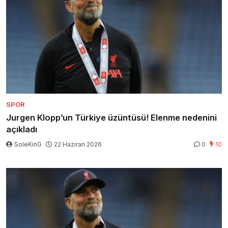
SPOR
Jurgen Klopp’un Türkiye üzüntüsü! Elenme nedenini
açıkladı
SoleKinG
22 Haziran 2026
0
10