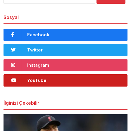
Sosyal
Facebook
Twitter
Instagram
YouTube
İlginizi Çekebilir