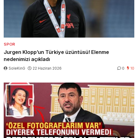
SPOR
Jurgen Klopp’un Türkiye üzüntüsü! Elenme
nedenimizi açıkladı
SoleKinG
22 Haziran 2026
0
10