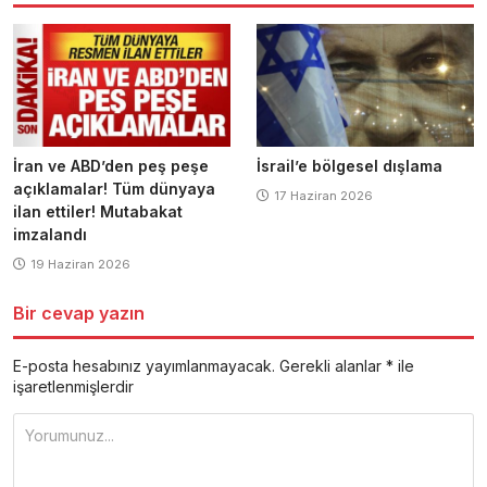
İran ve ABD’den peş peşe
İsrail’e bölgesel dışlama
açıklamalar! Tüm dünyaya
17 Haziran 2026
ilan ettiler! Mutabakat
imzalandı
19 Haziran 2026
Bir cevap yazın
E-posta hesabınız yayımlanmayacak.
Gerekli alanlar
*
ile
işaretlenmişlerdir