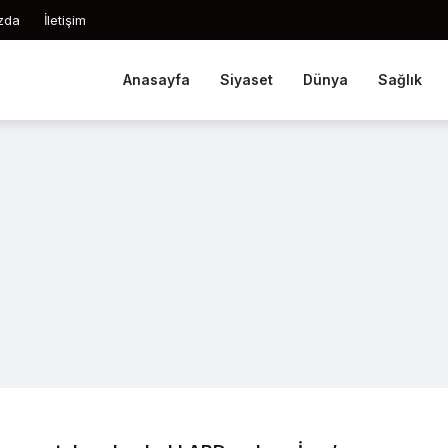
zda
İletişim
Anasayfa
Siyaset
Dünya
Sağlık