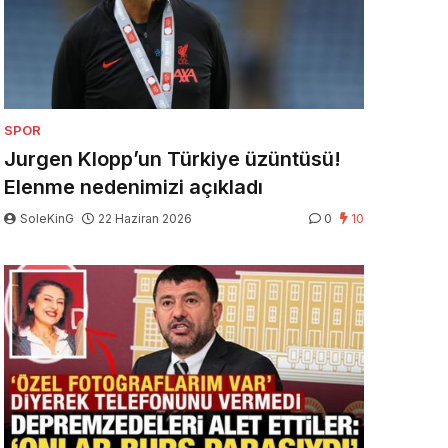
SPOR
Jurgen Klopp’un Türkiye üzüntüsü!
Elenme nedenimizi açıkladı
SoleKinG
22 Haziran 2026
0
10