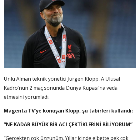
Ünlü Alman teknik yönetici Jurgen Klopp, A Ulusal
Kadro’nun 2 maç sonunda Dünya Kupası’na veda
etmesini yorumladı.
Magenta TV’ye konuşan Klopp, şu tabirleri kullandı:
“NE KADAR BÜYÜK BİR ACI ÇEKTİKLERİNİ BİLİYORUM”
“Gerçekten çok üzgünüm. Yıllar içinde elbette pek çok