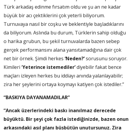
Türk arkadaş edinme fırsatım oldu ve şu an ne kadar
büyük bir acı çektiklerini çok yeterli biliyorum.
Turnuvaya nasıl bir coşku ve beklentiyle başladıklarını
da biliyorum. Aslında bu durum, Türklerin sahip olduğu
o harika grubun, bu şekil turnuvalarda bazen sebep
gerçek performansını alana yansıtamadığına dair çok
net bir örnek. Şimdi herkes
‘Neden?’
sorusunu soruyor.
Kimileri ‘
Yeterince istemediler’
diyebilir fakat bence
maçları izleyen herkes bu iddiayı anında yalanlayabilir;
zira her şeylerini ortaya koymayı katiyen çok istediler.”
“BASKIYA DAYANAMADILAR”
“Ancak üzerlerindeki baskı inanılmaz derecede
büyüktü. Bir şeyi çok fazla istediğinizde, bazen onun
arkasındaki asıl planı büsbütün unutursunuz. Zira