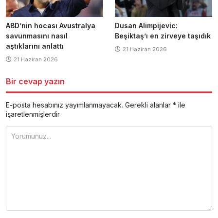
ABD’nin hocası Avustralya
Dusan Alimpijevic:
savunmasını nasıl
Beşiktaş’ı en zirveye taşıdık
aştıklarını anlattı
21 Haziran 2026
21 Haziran 2026
Bir cevap yazın
E-posta hesabınız yayımlanmayacak.
Gerekli alanlar
*
ile
işaretlenmişlerdir