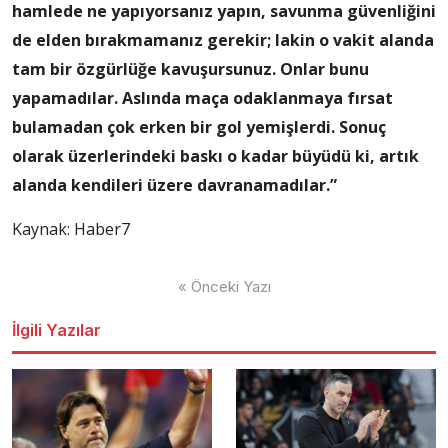
hamlede ne yapıyorsanız yapın, savunma güvenliğini
de elden bırakmamanız gerekir; lakin o vakit alanda
tam bir özgürlüğe kavuşursunuz. Onlar bunu
yapamadılar. Aslında maça odaklanmaya fırsat
bulamadan çok erken bir gol yemişlerdi. Sonuç
olarak üzerlerindeki baskı o kadar büyüdü ki, artık
alanda kendileri üzere davranamadılar.”
Kaynak: Haber7
Yazı
« Önceki Yazı
dolaşımı
İlgili Yazılar