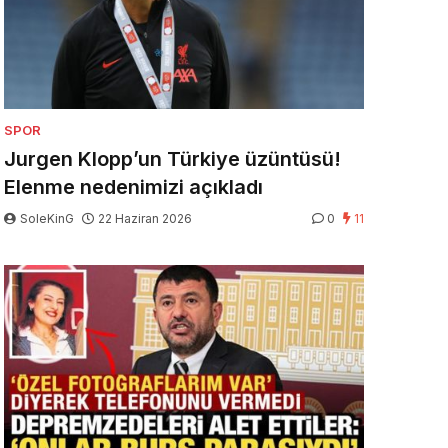
SPOR
Jurgen Klopp’un Türkiye üzüntüsü!
Elenme nedenimizi açıkladı
SoleKinG
22 Haziran 2026
0
11