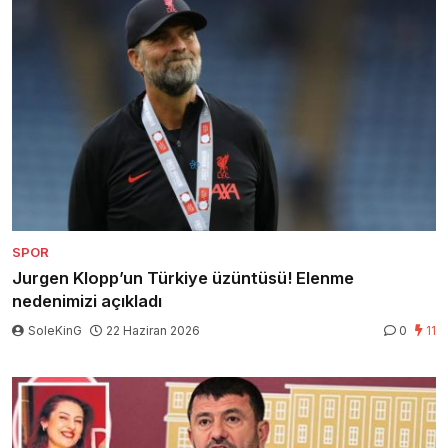
SPOR
Jurgen Klopp’un Türkiye üzüntüsü! Elenme
nedenimizi açıkladı
SoleKinG
22 Haziran 2026
0
11