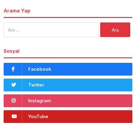
Arama Yap
Arama:
Sosyal
Facebook
Twitter
Instagram
YouTube