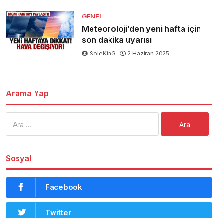
GENEL
Meteoroloji’den yeni hafta için
son dakika uyarısı
SoleKinG
2 Haziran 2025
Arama Yap
Arama:
Sosyal
Facebook
Twitter