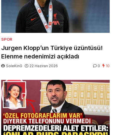
SPOR
Jurgen Klopp’un Türkiye üzüntüsü!
Elenme nedenimizi açıkladı
SoleKinG
22 Haziran 2026
0
10