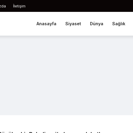
zda
İletişim
Anasayfa
Siyaset
Dünya
Sağlık