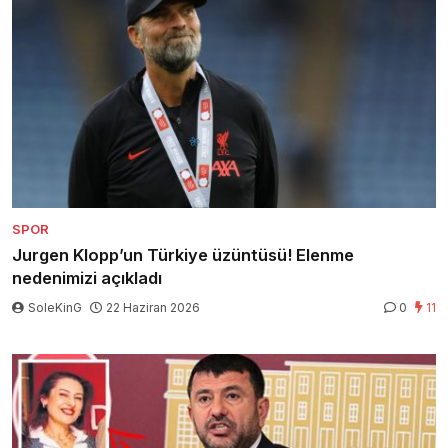
SPOR
Jurgen Klopp’un Türkiye üzüntüsü! Elenme
nedenimizi açıkladı
SoleKinG
22 Haziran 2026
0
11