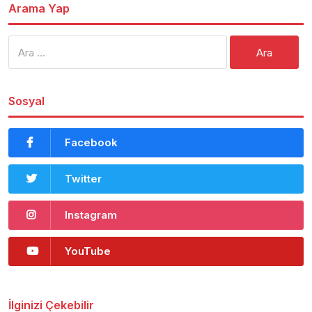
Arama Yap
Arama:
Sosyal
Facebook
Twitter
Instagram
YouTube
İlginizi Çekebilir