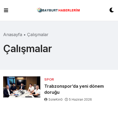
Skip
to
content
Anasayfa
•
Çalışmalar
Çalışmalar
SPOR
Trabzonspor’da yeni dönem
doruğu
SoleKinG
5 Haziran 2026