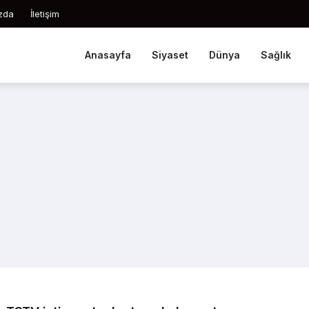
zda
İletişim
Anasayfa
Siyaset
Dünya
Sağlık