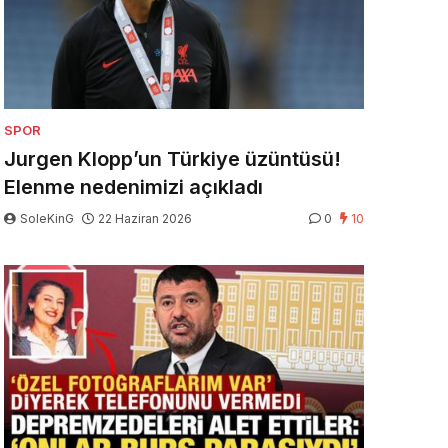
SPOR
Jurgen Klopp’un Türkiye üzüntüsü!
Elenme nedenimizi açıkladı
SoleKinG
22 Haziran 2026
0
10