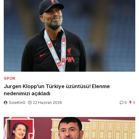
SPOR
Jurgen Klopp’un Türkiye üzüntüsü! Elenme
nedenimizi açıkladı
SoleKinG
22 Haziran 2026
0
9