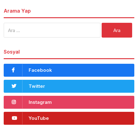
Arama Yap
Arama:
Sosyal
Facebook
Twitter
Instagram
YouTube