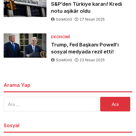
S&P’den Türkiye kararı! Kredi
notu aşikâr oldu
SoleKinG
27 Nisan 2025
EKONOMI
Trump, Fed Başkanı Powell’ı
sosyal medyada rezil etti!
SoleKinG
23 Nisan 2025
Arama Yap
Arama:
Sosyal