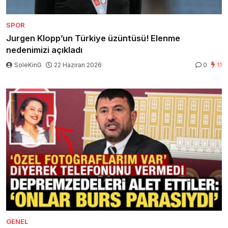
SPOR
Jurgen Klopp’un Türkiye üzüntüsü! Elenme
nedenimizi açıkladı
SoleKinG
22 Haziran 2026
0
11
GENEL