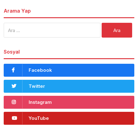
Arama Yap
Arama:
Sosyal
Facebook
Twitter
Instagram
YouTube