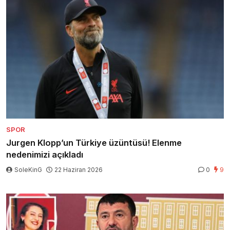
SPOR
Jurgen Klopp’un Türkiye üzüntüsü! Elenme
nedenimizi açıkladı
SoleKinG
22 Haziran 2026
0
9