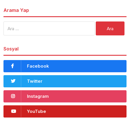
Arama Yap
Arama:
Sosyal
Facebook
Twitter
Instagram
YouTube