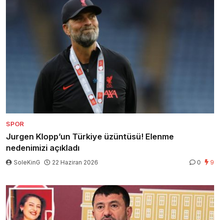
SPOR
Jurgen Klopp’un Türkiye üzüntüsü! Elenme
nedenimizi açıkladı
SoleKinG
22 Haziran 2026
0
9