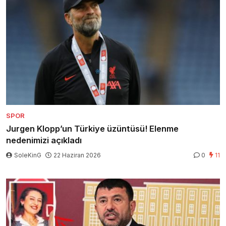
SPOR
Jurgen Klopp’un Türkiye üzüntüsü! Elenme
nedenimizi açıkladı
SoleKinG
22 Haziran 2026
0
11