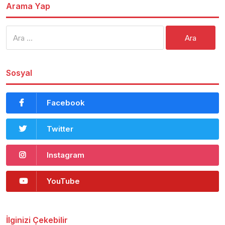
Arama Yap
Arama:
Sosyal
Facebook
Twitter
Instagram
YouTube
İlginizi Çekebilir