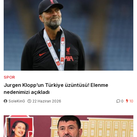
SPOR
Jurgen Klopp’un Türkiye üzüntüsü! Elenme
nedenimizi açıkladı
SoleKinG
22 Haziran 2026
0
10