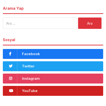
Arama Yap
Arama:
Sosyal
Facebook
Twitter
Instagram
YouTube