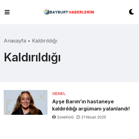
Skip
to
content
Anasayfa
•
Kaldırıldığı
Kaldırıldığı
GENEL
Ayşe Barım’ın hastaneye
kaldırıldığı argümanı yalanlandı!
SoleKinG
21 Nisan 2025