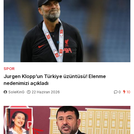
SPOR
Jurgen Klopp’un Türkiye üzüntüsü! Elenme
nedenimizi açıkladı
SoleKinG
22 Haziran 2026
0
10