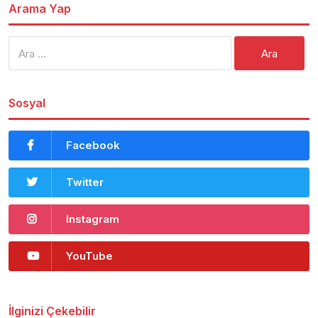
Arama Yap
Arama:
Sosyal
Facebook
Twitter
Instagram
YouTube
İlginizi Çekebilir