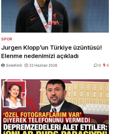
SPOR
Jurgen Klopp’un Türkiye üzüntüsü!
Elenme nedenimizi açıkladı
SoleKinG
22 Haziran 2026
0
9