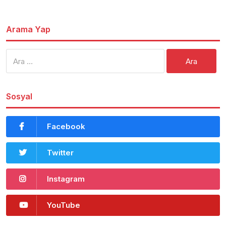
Arama Yap
Arama:
Sosyal
Facebook
Twitter
Instagram
YouTube