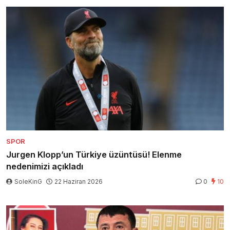
SPOR
Jurgen Klopp’un Türkiye üzüntüsü! Elenme
nedenimizi açıkladı
SoleKinG
22 Haziran 2026
0
10