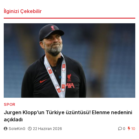
İlginizi Çekebilir
SPOR
Jurgen Klopp’un Türkiye üzüntüsü! Elenme nedenini
açıkladı
SoleKinG
22 Haziran 2026
0
10