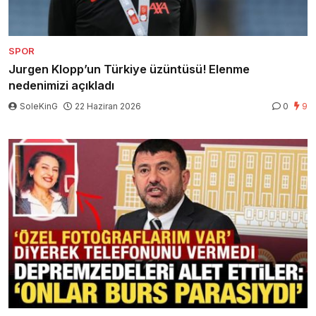
SPOR
Jurgen Klopp’un Türkiye üzüntüsü! Elenme
nedenimizi açıkladı
SoleKinG
22 Haziran 2026
0
9