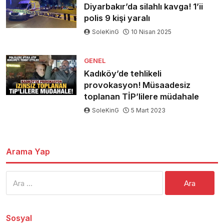
Diyarbakır’da silahlı kavga! 1’ii
polis 9 kişi yaralı
SoleKinG
10 Nisan 2025
GENEL
Kadıköy’de tehlikeli
provokasyon! Müsaadesiz
toplanan TİP’lilere müdahale
SoleKinG
5 Mart 2023
Arama Yap
Arama:
Sosyal