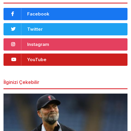
Facebook
Twitter
Instagram
YouTube
İlginizi Çekebilir