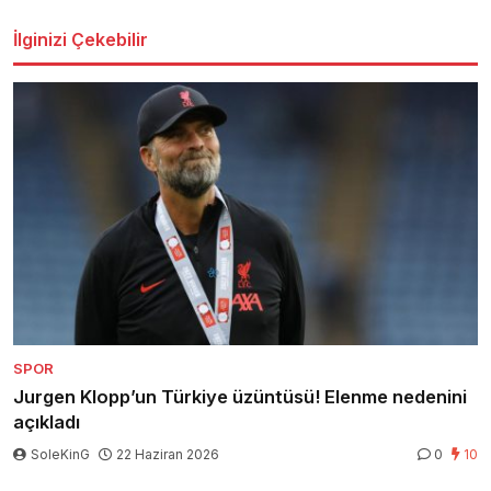
İlginizi Çekebilir
SPOR
Jurgen Klopp’un Türkiye üzüntüsü! Elenme nedenini
açıkladı
SoleKinG
22 Haziran 2026
0
10