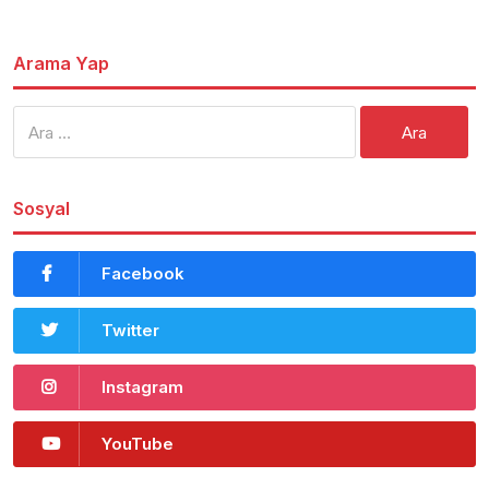
Arama Yap
Arama:
Sosyal
Facebook
Twitter
Instagram
YouTube