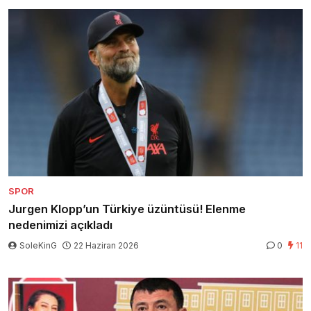
SPOR
Jurgen Klopp’un Türkiye üzüntüsü! Elenme
nedenimizi açıkladı
SoleKinG
22 Haziran 2026
0
11