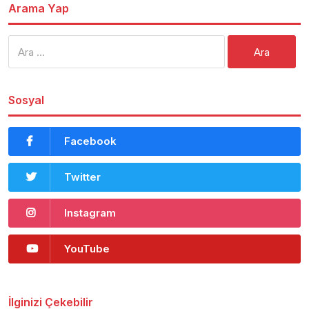
Arama Yap
Arama:
Sosyal
Facebook
Twitter
Instagram
YouTube
İlginizi Çekebilir