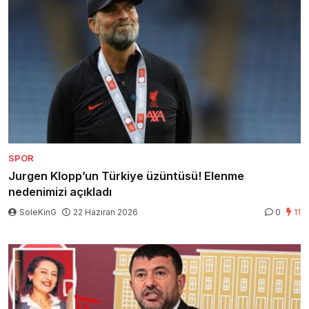
SPOR
Jurgen Klopp’un Türkiye üzüntüsü! Elenme
nedenimizi açıkladı
SoleKinG
22 Haziran 2026
0
11