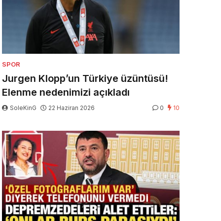
SPOR
Jurgen Klopp’un Türkiye üzüntüsü!
Elenme nedenimizi açıkladı
SoleKinG
22 Haziran 2026
0
10