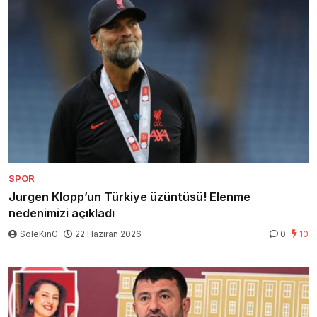
SPOR
Jurgen Klopp’un Türkiye üzüntüsü! Elenme
nedenimizi açıkladı
SoleKinG
22 Haziran 2026
0
10