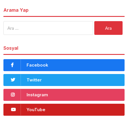
Arama Yap
Arama:
Sosyal
Facebook
Twitter
Instagram
YouTube