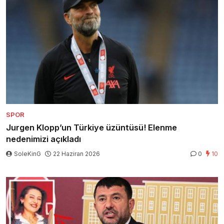
SPOR
Jurgen Klopp’un Türkiye üzüntüsü! Elenme
nedenimizi açıkladı
SoleKinG
22 Haziran 2026
0
10