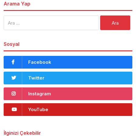
Arama Yap
Arama:
Sosyal
Facebook
Twitter
Instagram
YouTube
İlginizi Çekebilir