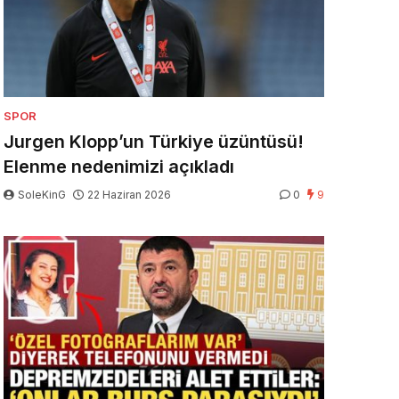
SPOR
Jurgen Klopp’un Türkiye üzüntüsü!
Elenme nedenimizi açıkladı
SoleKinG
22 Haziran 2026
0
9