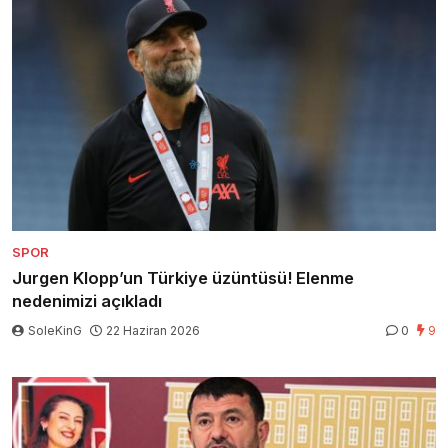
SPOR
Jurgen Klopp’un Türkiye üzüntüsü! Elenme
nedenimizi açıkladı
SoleKinG
22 Haziran 2026
0
9