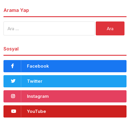
Arama Yap
Arama:
Sosyal
Facebook
Twitter
Instagram
YouTube