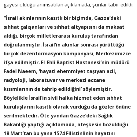
gayesi olduğu anımsatılan açıklamada, şunlar tabir edildi:
“İsrail akınlarının kasıtlı bir biçimde, Gazze’deki
sıhhat çalışanları ve sıhhat altyapısını da maksat
aldığı, birçok milletlerarası kuruluş tarafından
doğrulanmıştır. İsrail’in akınlar sonrası yürüttüğü
birçok dezenformasyon kampanyası, Merkezimizce
ifşa edilmiştir. El-Ehli Baptist Hastanesi’nin müdürü
Fadel Naeem, ‘hayati ehemmiyet taşıyan acil,
radyoloji, laboratuvar ve merkezi eczane
kısımlarının de tahrip edildiğini’ söylemiştir.
Böylelikle İsrail’in sivil halka hizmet eden sıhhat
kuruluşlarını kasıtlı olarak vurduğu da gözler önüne
serilmektedir. Öte yandan Gazze’deki Sağlık
Bakanlığı yaptığı açıklamada, ateşkesin bozulduğu
18 Mart’tan bu yana 1574 Filistinlinin hayatını