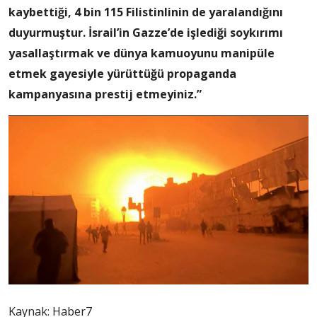
kaybettiği, 4 bin 115 Filistinlinin de yaralandığını
duyurmuştur. İsrail’in Gazze’de işlediği soykırımı
yasallaştırmak ve dünya kamuoyunu manipüle
etmek gayesiyle yürüttüğü propaganda
kampanyasına prestij etmeyiniz.”
Kaynak: Haber7