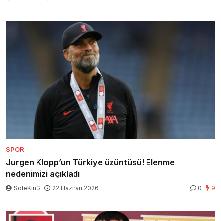
SPOR
Jurgen Klopp’un Türkiye üzüntüsü! Elenme
nedenimizi açıkladı
SoleKinG
22 Haziran 2026
0
9