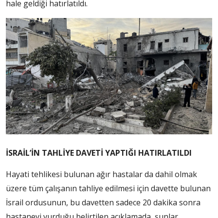
hale geldiği hatırlatıldı.
İSRAİL’İN TAHLİYE DAVETİ YAPTIĞI HATIRLATILDI
Hayati tehlikesi bulunan ağır hastalar da dahil olmak
üzere tüm çalışanın tahliye edilmesi için davette bulunan
İsrail ordusunun, bu davetten sadece 20 dakika sonra
hastaneyi vurduğu belirtilen açıklamada, şunlar