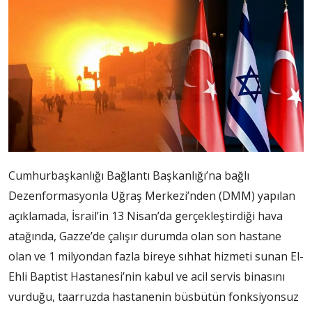
Cumhurbaşkanlığı Bağlantı Başkanlığı’na bağlı
Dezenformasyonla Uğraş Merkezi’nden (DMM) yapılan
açıklamada, İsrail’in 13 Nisan’da gerçekleştirdiği hava
atağında, Gazze’de çalışır durumda olan son hastane
olan ve 1 milyondan fazla bireye sıhhat hizmeti sunan El-
Ehli Baptist Hastanesi’nin kabul ve acil servis binasını
vurduğu, taarruzda hastanenin büsbütün fonksiyonsuz