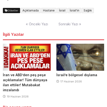
Açıklamada
Hastane
İsrail
İsrail'in
Sağlık
Etiketler
Yazı
« Önceki Yazı
Sonraki Yazı »
dolaşımı
İlgili Yazılar
İran ve ABD’den peş peşe
İsrail’e bölgesel dışlama
açıklamalar! Tüm dünyaya
17 Haziran 2026
ilan ettiler! Mutabakat
imzalandı
19 Haziran 2026