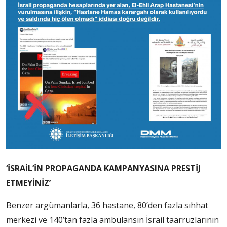
‘İSRAİL’İN PROPAGANDA KAMPANYASINA PRESTİJ
ETMEYİNİZ’
Benzer argümanlarla, 36 hastane, 80’den fazla sıhhat
merkezi ve 140’tan fazla ambulansın İsrail taarruzlarının