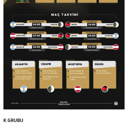
K GRUBU