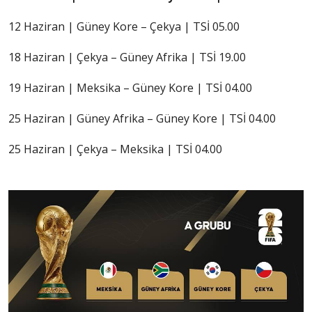
12 Haziran | Güney Kore – Çekya | TSİ 05.00
18 Haziran | Çekya – Güney Afrika | TSİ 19.00
19 Haziran | Meksika – Güney Kore | TSİ 04.00
25 Haziran | Güney Afrika – Güney Kore | TSİ 04.00
25 Haziran | Çekya – Meksika | TSİ 04.00