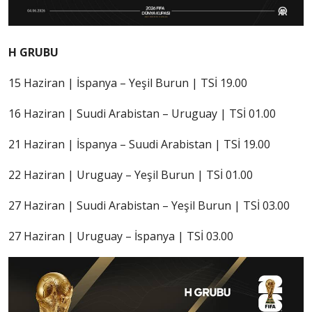
H GRUBU
15 Haziran | İspanya – Yeşil Burun | TSİ 19.00
16 Haziran | Suudi Arabistan – Uruguay | TSİ 01.00
21 Haziran | İspanya – Suudi Arabistan | TSİ 19.00
22 Haziran | Uruguay – Yeşil Burun | TSİ 01.00
27 Haziran | Suudi Arabistan – Yeşil Burun | TSİ 03.00
27 Haziran | Uruguay – İspanya | TSİ 03.00