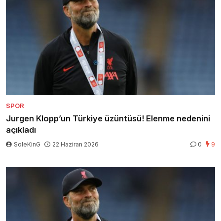
SPOR
Jurgen Klopp’un Türkiye üzüntüsü! Elenme nedenini
açıkladı
SoleKinG
22 Haziran 2026
0
9