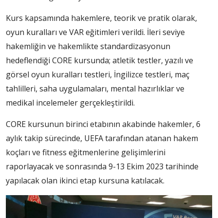
Kurs kapsamında hakemlere, teorik ve pratik olarak,
oyun kuralları ve VAR eğitimleri verildi. İleri seviye
hakemliğin ve hakemlikte standardizasyonun
hedeflendiği CORE kursunda; atletik testler, yazılı ve
görsel oyun kuralları testleri, İngilizce testleri, maç
tahlilleri, saha uygulamaları, mental hazırlıklar ve
medikal incelemeler gerçekleştirildi.
CORE kursunun birinci etabının akabinde hakemler, 6
aylık takip sürecinde, UEFA tarafından atanan hakem
koçları ve fitness eğitmenlerine gelişimlerini
raporlayacak ve sonrasında 9-13 Ekim 2023 tarihinde
yapılacak olan ikinci etap kursuna katılacak.