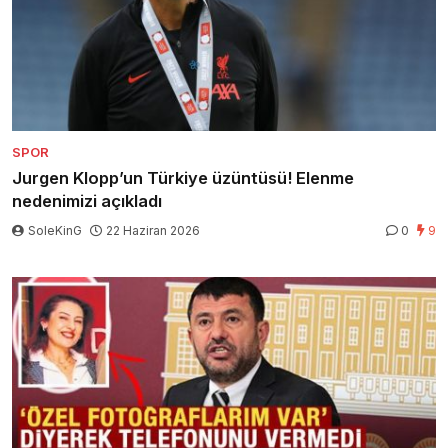
SPOR
Jurgen Klopp’un Türkiye üzüntüsü! Elenme
nedenimizi açıkladı
SoleKinG
22 Haziran 2026
0
9