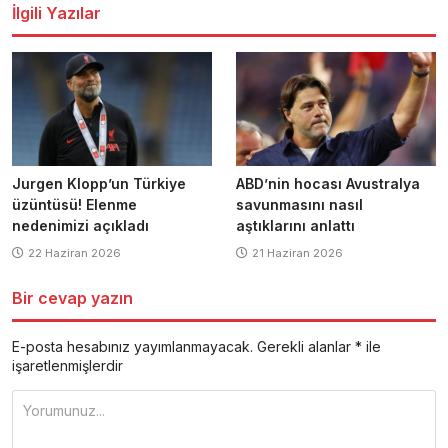
İlgili Yazılar
Jurgen Klopp’un Türkiye
ABD’nin hocası Avustralya
üzüntüsü! Elenme
savunmasını nasıl
nedenimizi açıkladı
aştıklarını anlattı
22 Haziran 2026
21 Haziran 2026
Bir cevap yazın
E-posta hesabınız yayımlanmayacak.
Gerekli alanlar
*
ile
işaretlenmişlerdir