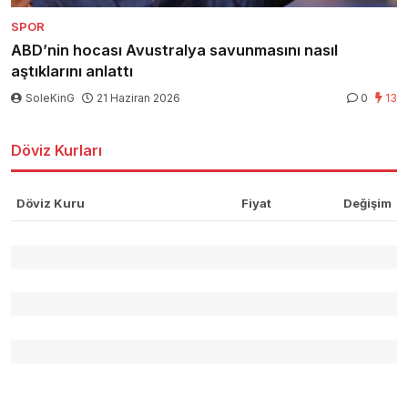
SPOR
ABD’nin hocası Avustralya savunmasını nasıl
aştıklarını anlattı
SoleKinG
21 Haziran 2026
0
13
Döviz Kurları
Döviz Kuru
Fiyat
Değişim