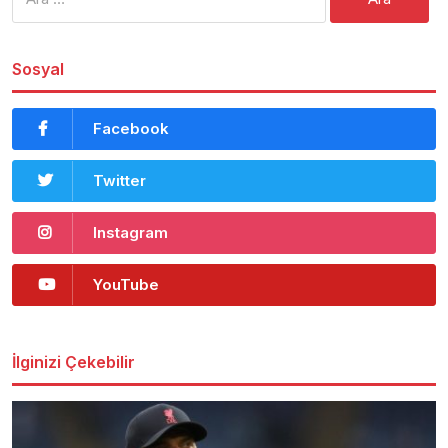
Sosyal
Facebook
Twitter
Instagram
YouTube
İlginizi Çekebilir