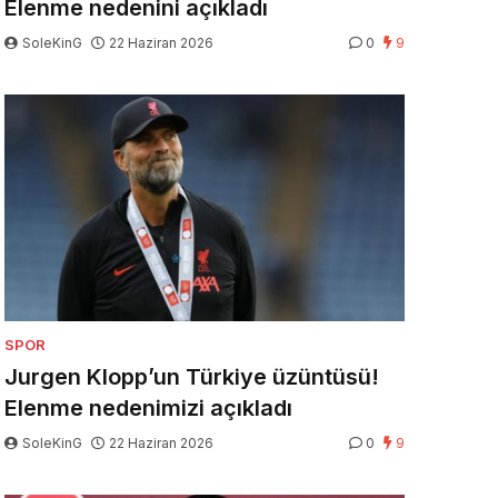
Elenme nedenini açıkladı
SoleKinG
22 Haziran 2026
0
9
SPOR
Jurgen Klopp’un Türkiye üzüntüsü!
Elenme nedenimizi açıkladı
SoleKinG
22 Haziran 2026
0
9