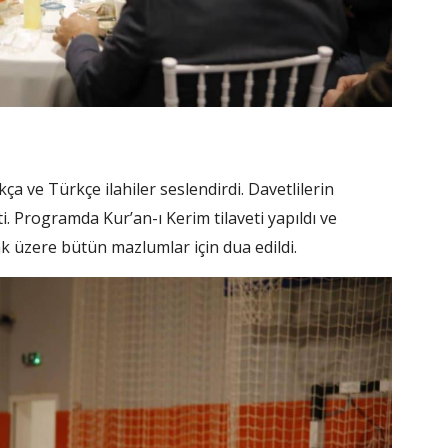
 ve Türkçe ilahiler seslendirdi. Davetlilerin
tti. Programda Kur’an-ı Kerim tilaveti yapıldı ve
 üzere bütün mazlumlar için dua edildi.