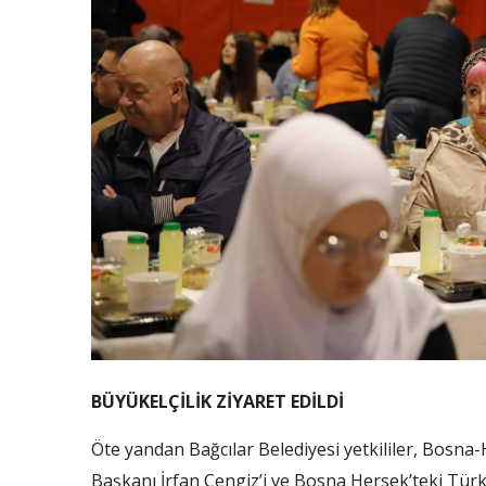
BÜYÜKELÇİLİK ZİYARET EDİLDİ
Öte yandan Bağcılar Belediyesi yetkililer, Bosn
Başkanı İrfan Cengiz’i ve Bosna Hersek’teki Türki