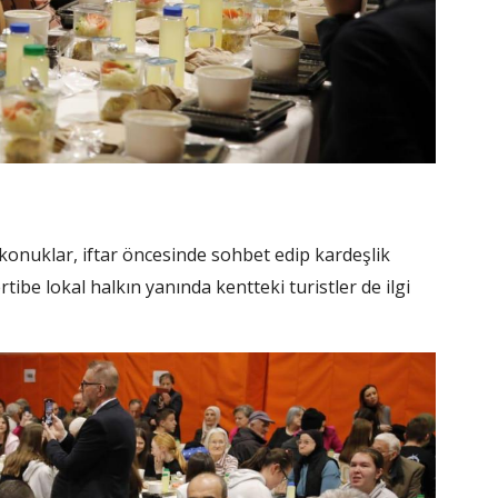
 konuklar, iftar öncesinde sohbet edip kardeşlik
tibe lokal halkın yanında kentteki turistler de ilgi