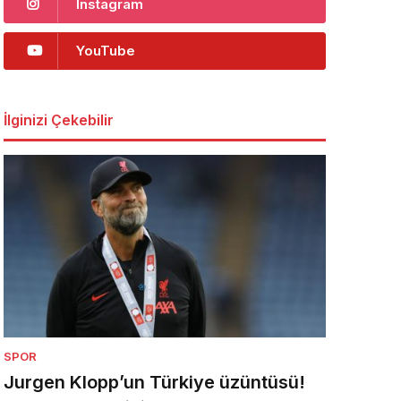
Instagram
YouTube
İlginizi Çekebilir
SPOR
Jurgen Klopp’un Türkiye üzüntüsü!