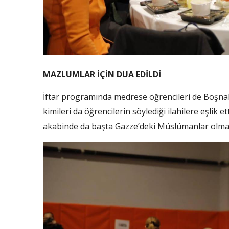
MAZLUMLAR İÇİN DUA EDİLDİ
İftar programında medrese öğrencileri de Boşnakça
kimileri da öğrencilerin söylediği ilahilere eşlik e
akabinde da başta Gazze’deki Müslümanlar olmak