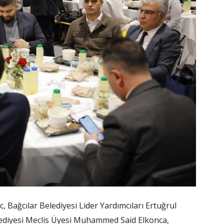
c, Bağcılar Belediyesi Lider Yardımcıları Ertuğrul
lediyesi Meclis Üyesi Muhammed Said Elkonca,