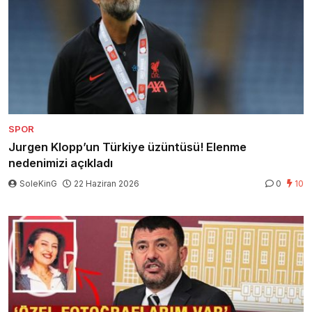
SPOR
Jurgen Klopp’un Türkiye üzüntüsü! Elenme
nedenimizi açıkladı
SoleKinG
22 Haziran 2026
0
10