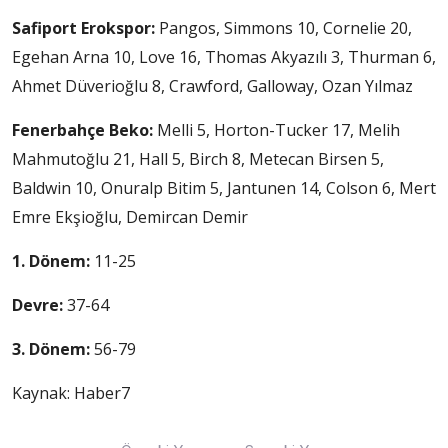
Safiport Erokspor:
Pangos, Simmons 10, Cornelie 20,
Egehan Arna 10, Love 16, Thomas Akyazılı 3, Thurman 6,
Ahmet Düverioğlu 8, Crawford, Galloway, Ozan Yılmaz
Fenerbahçe Beko:
Melli 5, Horton-Tucker 17, Melih
Mahmutoğlu 21, Hall 5, Birch 8, Metecan Birsen 5,
Baldwin 10, Onuralp Bitim 5, Jantunen 14, Colson 6, Mert
Emre Ekşioğlu, Demircan Demir
1. Dönem:
11-25
Devre:
37-64
3. Dönem:
56-79
Kaynak: Haber7
Yazı