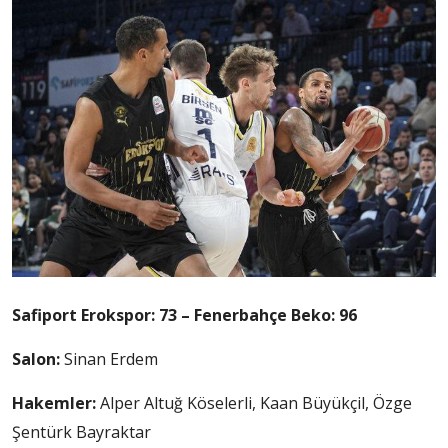
Safiport Erokspor: 73 – Fenerbahçe Beko: 96
Salon:
Sinan Erdem
Hakemler:
Alper Altuğ Köselerli, Kaan Büyükçil, Özge
Şentürk Bayraktar