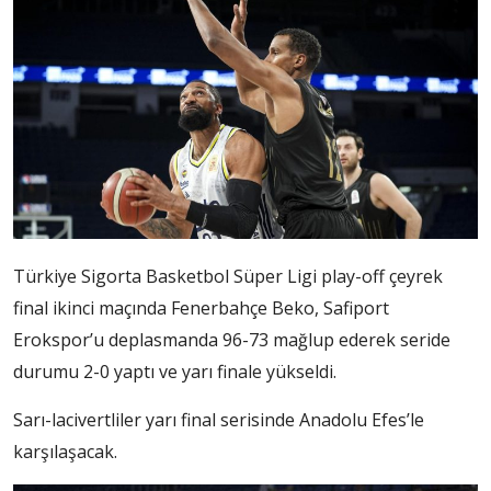
Türkiye Sigorta Basketbol Süper Ligi play-off çeyrek
final ikinci maçında Fenerbahçe Beko, Safiport
Erokspor’u deplasmanda 96-73 mağlup ederek seride
durumu 2-0 yaptı ve yarı finale yükseldi.
Sarı-lacivertliler yarı final serisinde Anadolu Efes’le
karşılaşacak.