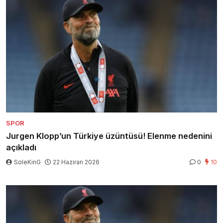
SPOR
Jurgen Klopp’un Türkiye üzüntüsü! Elenme nedenini
açıkladı
SoleKinG
22 Haziran 2026
0
10