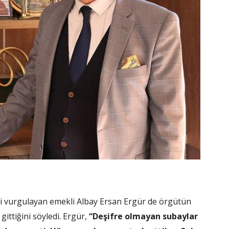
ini vurgulayan emekli Albay Ersan Ergür de örgütün
ittiğini söyledi. Ergür,
“Deşifre olmayan subaylar