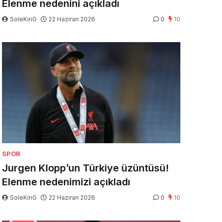
Elenme nedenini açıkladı
SoleKinG
22 Haziran 2026
0
10
SPOR
Jurgen Klopp’un Türkiye üzüntüsü!
Elenme nedenimizi açıkladı
SoleKinG
22 Haziran 2026
0
10