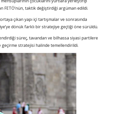
 mensuplarının çocuklarını yurtlara yerleştirip
n FETÖ’nün, taktik değiştirdiği argüman edildi.
ortaya çıkan yapı içi tartışmalar ve sonrasında
e’ye dönük farklı bir stratejiye geçtiği öne sürüldü.
endirdiği süreç, tavandan ve bilhassa siyasi partilere
 geçirme stratejisi halinde temellendirildi.