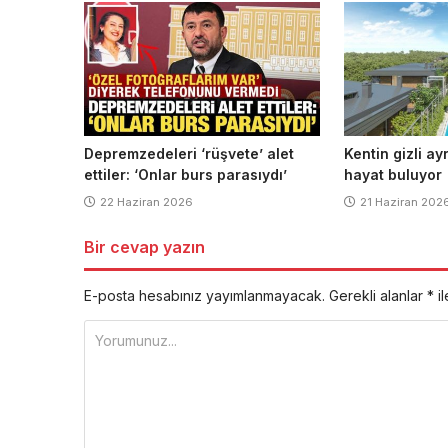
Depremzedeleri ‘rüşvete’ alet
Kentin gizli ay
ettiler: ‘Onlar burs parasıydı’
hayat buluyor
22 Haziran 2026
21 Haziran 202
Bir cevap yazın
E-posta hesabınız yayımlanmayacak.
Gerekli alanlar
*
il