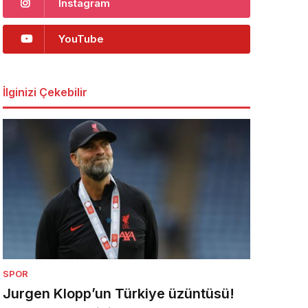
Instagram
YouTube
İlginizi Çekebilir
SPOR
Jurgen Klopp’un Türkiye üzüntüsü!