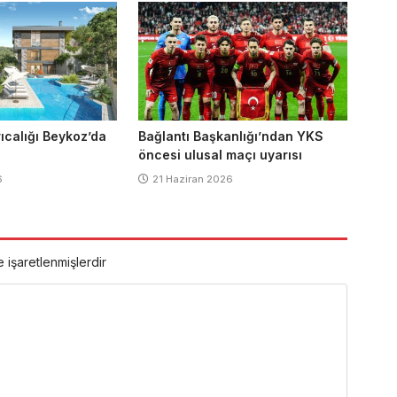
rıcalığı Beykoz’da
Bağlantı Başkanlığı’ndan YKS
öncesi ulusal maçı uyarısı
6
21 Haziran 2026
e işaretlenmişlerdir