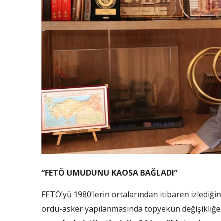
“FETÖ UMUDUNU KAOSA BAĞLADI”
FETÖ’yü 1980’lerin ortalarından itibaren izlediğ
ordu-asker yapılanmasında topyekun değişikliğe g