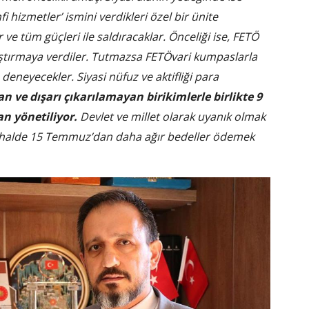
fi hizmetler’ ismini verdikleri özel bir ünite
 ve tüm güçleri ile saldıracaklar. Önceliği ise, FETÖ
zlaştırmaya verdiler. Tutmazsa FETÖvari kumpaslarla
ı deneyecekler. Siyasi nüfuz ve aktifliği para
an ve dışarı çıkarılamayan birikimlerle birlikte 9
an yönetiliyor.
Devlet ve millet olarak uyanık olmak
 halde 15 Temmuz’dan daha ağır bedeller ödemek