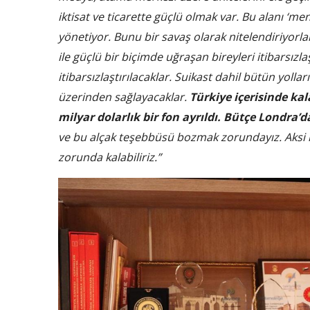
iktisat ve ticarette güçlü olmak var. Bu alanı ‘men
yönetiyor. Bunu bir savaş olarak nitelendiriyorlar
ile güçlü bir biçimde uğraşan bireyleri itibarsı
itibarsızlaştırılacaklar. Suikast dahil bütün yollar
üzerinden sağlayacaklar.
Türkiye içerisinde kal
milyar dolarlık bir fon ayrıldı. Bütçe Londra’d
ve bu alçak teşebbüsü bozmak zorundayız. Aksi
zorunda kalabiliriz.”