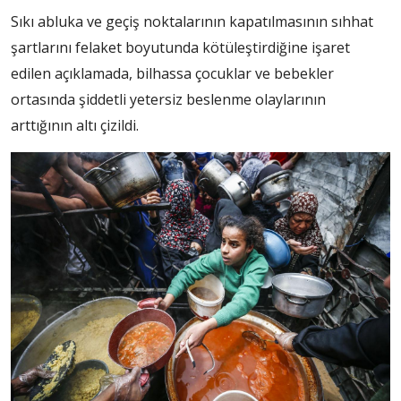
Sıkı abluka ve geçiş noktalarının kapatılmasının sıhhat
şartlarını felaket boyutunda kötüleştirdiğine işaret
edilen açıklamada, bilhassa çocuklar ve bebekler
ortasında şiddetli yetersiz beslenme olaylarının
arttığının altı çizildi.