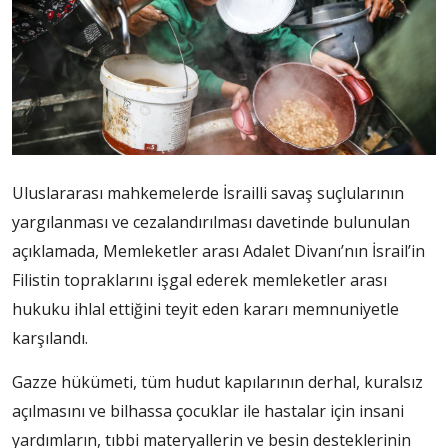
Uluslararası mahkemelerde İsrailli savaş suçlularının
yargılanması ve cezalandırılması davetinde bulunulan
açıklamada, Memleketler arası Adalet Divanı’nın İsrail’in
Filistin topraklarını işgal ederek memleketler arası
hukuku ihlal ettiğini teyit eden kararı memnuniyetle
karşılandı.
Gazze hükümeti, tüm hudut kapılarının derhal, kuralsız
açılmasını ve bilhassa çocuklar ile hastalar için insani
yardımların, tıbbi materyallerin ve besin desteklerinin