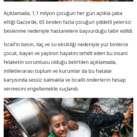
Açıklamada, 1,1 milyon çocuğun her gün açlıkla çaba
ettiği Gazze’de, 65 binden fazla çocuğun şiddetli yetersiz
beslenme nedeniyle hastanelere başvurduğu tabir edildi.
İsrail’in besin, ilaç ve su eksikliği nedeniyle yüz binlerce
çocuk, bayan ve yaşlının hayatını tehdit eden bu insani
felaketin sorumlusu olduğu belirtilen açıklamada,
milletlerarası toplum ve kurumlar da bu hatalar
karşısında sessiz kalmakla ve İsrailli önderlerin hesap
vermesini engellemekle suçlandı.