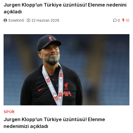
Jurgen Klopp’un Türkiye üzüntüsü! Elenme nedenini
açıkladı
SoleKinG
22 Haziran 2026
0
10
SPOR
Jurgen Klopp’un Türkiye üzüntüsü! Elenme
nedenimizi açıkladı