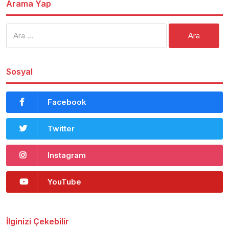
Arama Yap
Arama:
Sosyal
Facebook
Twitter
Instagram
YouTube
İlginizi Çekebilir