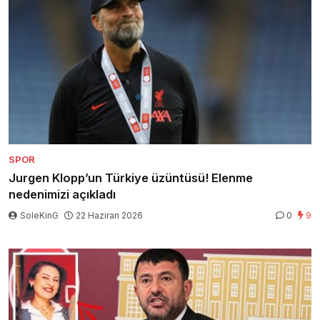
SPOR
Jurgen Klopp’un Türkiye üzüntüsü! Elenme
nedenimizi açıkladı
SoleKinG
22 Haziran 2026
0
9