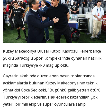
Kuzey Makedonya Ulusal Futbol Kadrosu, Fenerbahçe
Şükrü Saracoğlu Spor Kompleksi’nde oynanan hazırlık
maçında Türkiye’ye 4-0 mağlup oldu.
Gayretin akabinde düzenlenen basın toplantısında
açıklamalarda bulunan Kuzey Makedonya’nın teknik
yöneticisi Goce Sedloski, “Bugünkü galibiyetten ötürü
Türkiye’yi tebrik ederim. Hak ederek kazandılar. Çok
yeterli bir mili ekip ve süper oyunculara sahip.