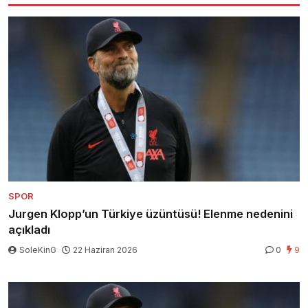
SPOR
Jurgen Klopp’un Türkiye üzüntüsü! Elenme nedenini
açıkladı
SoleKinG
22 Haziran 2026
0
9