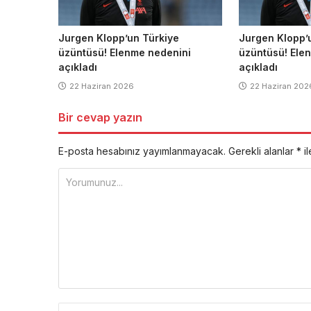
Jurgen Klopp’un Türkiye
Jurgen Klopp’
üzüntüsü! Elenme nedenini
üzüntüsü! Ele
açıkladı
açıkladı
22 Haziran 2026
22 Haziran 202
Bir cevap yazın
E-posta hesabınız yayımlanmayacak.
Gerekli alanlar
*
il