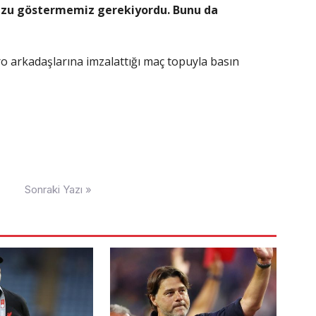
zu göstermemiz gerekiyordu. Bunu da
o arkadaşlarına imzalattığı maç topuyla basın
Sonraki Yazı »