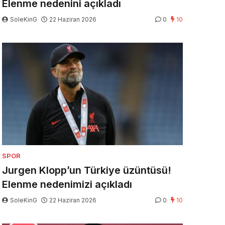
Elenme nedenini açıkladı
SoleKinG
22 Haziran 2026
0
10
SPOR
Jurgen Klopp’un Türkiye üzüntüsü!
Elenme nedenimizi açıkladı
SoleKinG
22 Haziran 2026
0
10