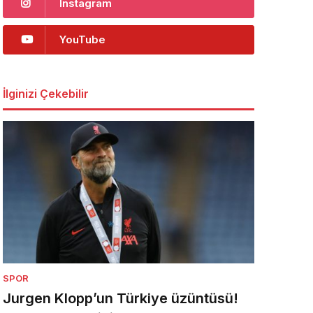
Instagram
YouTube
İlginizi Çekebilir
SPOR
Jurgen Klopp’un Türkiye üzüntüsü!