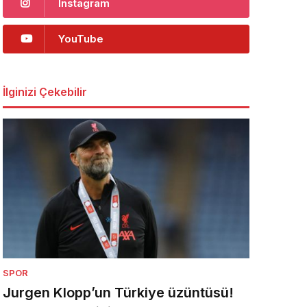
Instagram
YouTube
İlginizi Çekebilir
SPOR
Jurgen Klopp’un Türkiye üzüntüsü!