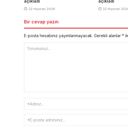
açıkladı
açıkladı
22 Haziran 2026
22 Haziran 202
Bir cevap yazın
E-posta hesabınız yayımlanmayacak.
Gerekli alanlar
*
il