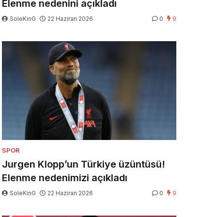
Elenme nedenini açıkladı
SoleKinG
22 Haziran 2026
0
9
SPOR
Jurgen Klopp’un Türkiye üzüntüsü!
Elenme nedenimizi açıkladı
SoleKinG
22 Haziran 2026
0
9