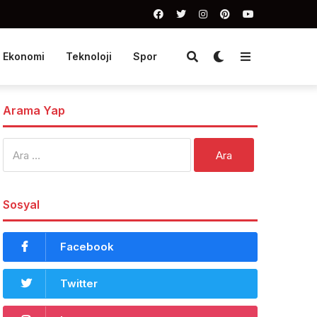
Ekonomi
Teknoloji
Spor
Arama Yap
Arama:
Sosyal
Facebook
Twitter