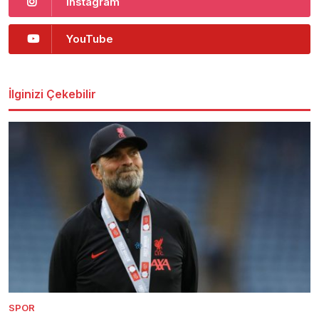
Instagram
YouTube
İlginizi Çekebilir
SPOR