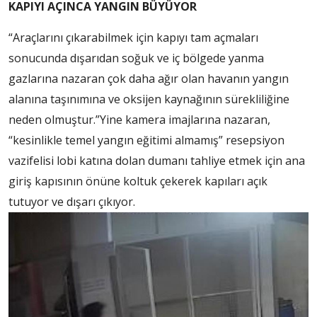
KAPIYI AÇINCA YANGIN BÜYÜYOR
“Araçlarını çıkarabilmek için kapıyı tam açmaları
sonucunda dışarıdan soğuk ve iç bölgede yanma
gazlarına nazaran çok daha ağır olan havanın yangın
alanına taşınımına ve oksijen kaynağının sürekliliğine
neden olmuştur.”Yine kamera imajlarına nazaran,
“kesinlikle temel yangın eğitimi almamış” resepsiyon
vazifelisi lobi katına dolan dumanı tahliye etmek için ana
giriş kapısının önüne koltuk çekerek kapıları açık
tutuyor ve dışarı çıkıyor.