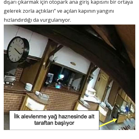
dışarı çıkarmak için otopark ana giriş kapısını bir ortaya
gelerek zorla açtıkları” ve açılan kapının yangını
hızlandırdığı da vurgulanıyor.