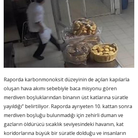
Raporda karbonmonoksit düzeyinin de açılan kapılarla
oluşan hava akımı sebebiyle baca misyonu gören
merdiven boşluklarından binanın üst katlarına süratle
yayıldığı” belirtiliyor. Raporda ayrıyeten 10. kattan sonra
merdiven boşluğu bulunmadığı için zehirli duman ve
gazların öldürücü sıcaklık seviyesindeki havanın, kat
koridorlarına büyük bir süratle dolduğu ve insanların