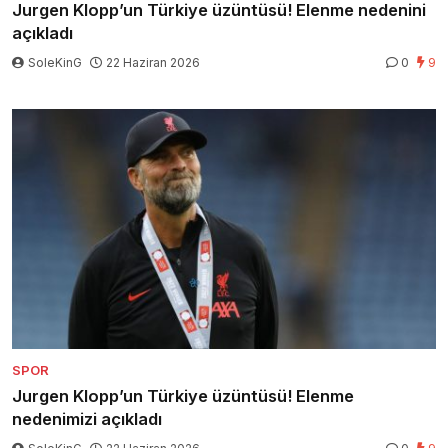
Jurgen Klopp’un Türkiye üzüntüsü! Elenme nedenini
açıkladı
SoleKinG
22 Haziran 2026
0
9
SPOR
Jurgen Klopp’un Türkiye üzüntüsü! Elenme
nedenimizi açıkladı