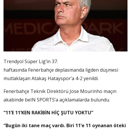
Trendyol Süper Lig’in 37.
haftasında Fenerbahçe deplasmanda ligden düşmesi
mutlaklaşan Atakaş Hatayspor’a 4-2 yenildi.
Fenerbahçe Teknik Direktörü Jose Mourinho maçın
akabinde beIN SPORTS’a açıklamalarda bulundu.
“11’E 11’KEN RAKİBİN HİÇ ŞUTU YOKTU”
“Bugün iki tane maç vardı. Biri 11’e 11 oynanan öteki