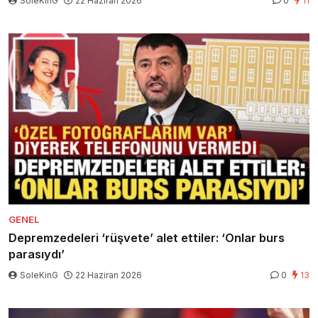
SoleKinG
22 Haziran 2026
0
11
GENEL
Depremzedeleri ‘rüşvete’ alet ettiler: ‘Onlar burs
parasıydı’
SoleKinG
22 Haziran 2026
0
13