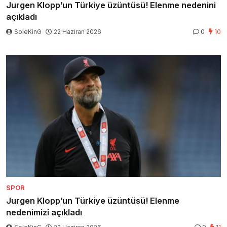
Jurgen Klopp’un Türkiye üzüntüsü! Elenme nedenini
açıkladı
SoleKinG
22 Haziran 2026
0
10
SPOR
Jurgen Klopp’un Türkiye üzüntüsü! Elenme
nedenimizi açıkladı