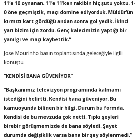
11’e 10 oynanan. 11’e 11’ken rakibin hiç şutu yoktu. 1-
0 öne geçmiştik, maçı domine ediyorduk. Müldür’ün
kırmızı kart gördüğü andan sonra gol yedik. İkinci
yarı bizim için zordu. Genç kalecimizin yaptığı bir
yanılgı ve maçı kaybettik.”
Jose Mourinho basın toplantısında geleceğiyle ilgili
konuştu.
“KENDİSİ BANA GÜVENİYOR”
“Başkanımız televizyon programında kalmamı
istediğini belirtti. Kendisi bana güveniyor. Bu
kamuoyunda bilinen bir bilgi. Durum bu formda.
Kendisi de bu mevzuda çok netti. Tıpkı şeyleri
birebir görüşmemizde de bana söyledi. Şayet
durumda değişiklik varsa bana bir şey söylenmedi.”