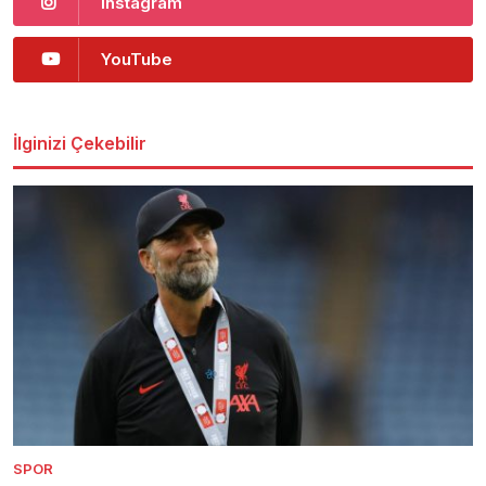
Instagram
YouTube
İlginizi Çekebilir
SPOR