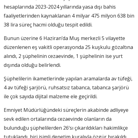
hesaplarında 2023-2024 yıllarında yasa dışı bahis
faaliyetlerinden kaynaklanan 4 milyar 475 milyon 638 bin
38 lira süreç hacmi olduğu tespit edildi.
Bunun üzerine 6 Haziran’da Muş merkezli 5 vilayette
düzenlenen eş vakitli operasyonda 25 kuşkulu gözaltına
alındı, 2 şüphelinin cezaevinde, 1 şüphelinin ise yurt
dışında olduğu belirlendi.
Şüphelilerin ikametlerinde yapılan aramalarda av tüfeği,
4 av tüfeği şarjörü, ruhsatsız tabanca, tabanca şarjörü
ile çok sayıda dijital malzeme ele geçirildi.
Emniyet Müdürlüğündeki süreçlerin akabinde adliyeye
sevk edilen ortalarında cezaevinde olanların da
bulunduğu şüphelilerden 26’sı çıkarıldıkları hakimlikçe
tutuklandı, biri isimli denetim kuralıyla özgür bırakıldı.