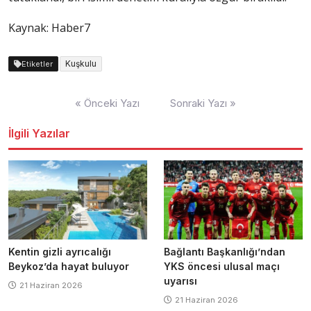
Kaynak: Haber7
Kuşkulu
Etiketler
Yazı
« Önceki Yazı
Sonraki Yazı »
dolaşımı
İlgili Yazılar
Kentin gizli ayrıcalığı
Bağlantı Başkanlığı’ndan
Beykoz’da hayat buluyor
YKS öncesi ulusal maçı
uyarısı
21 Haziran 2026
21 Haziran 2026