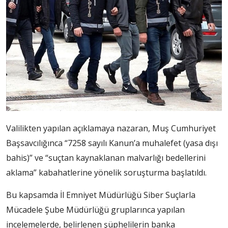
Valilikten yapılan açıklamaya nazaran, Muş Cumhuriyet
Başsavcılığınca “7258 sayılı Kanun’a muhalefet (yasa dışı
bahis)” ve “suçtan kaynaklanan malvarlığı bedellerini
aklama” kabahatlerine yönelik soruşturma başlatıldı.
Bu kapsamda İl Emniyet Müdürlüğü Siber Suçlarla
Mücadele Şube Müdürlüğü gruplarınca yapılan
incelemelerde, belirlenen şüphelilerin banka