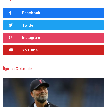
Facebook
Twitter
Instagram
YouTube
İlginizi Çekebilir