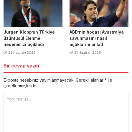
Jurgen Klopp’un Türkiye
ABD’nin hocası Avustralya
üzüntüsü! Elenme
savunmasını nasıl
nedenimizi açıkladı
aştıklarını anlattı
22 Haziran 2026
21 Haziran 2026
Bir cevap yazın
E-posta hesabınız yayımlanmayacak.
Gerekli alanlar
*
ile
işaretlenmişlerdir