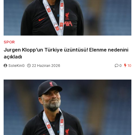
SPOR
Jurgen Klopp’un Türkiye üzüntüsü! Elenme nedenini
açıkladı
SoleKinG
22 Haziran 2026
0
10