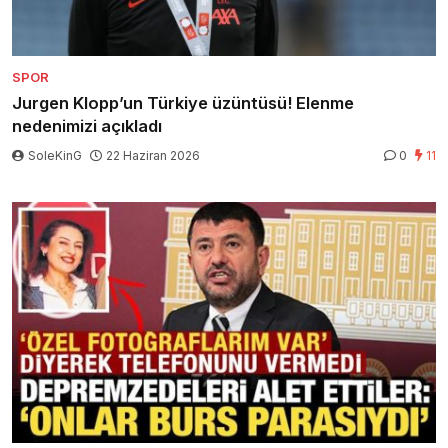
SPOR
Jurgen Klopp’un Türkiye üzüntüsü! Elenme
nedenimizi açıkladı
SoleKinG
22 Haziran 2026
0
11