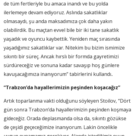
de tüm fertleriyle bu amaca inandı ve bu yolda
ilerlemeye devam ediyoruz. Aslında sakatlıklar
olmasaydı, şu anda maksadımıza çok daha yakın
olabilirdik. Bu maçtan evvel bile bir iki tane sakatlık
yaşadık ve oyuncu kaybettik. Yeniden maç sırasında
yaşadığımız sakatlıklar var. Nitekim bu bizim ismimize
sıkıntı bir süreç. Ancak hırslı bir formda gayretimizi
sürdüreceğiz ve sonuna kadar savaşıp hoş günlere
kavuşacağımıza inanıyorum” tabirlerini kullandı..
“Trabzon’da hayallerimizin peşinden koşacağız”
Artık toparlanma vakti olduğunu söyleyen Stoilov, “Dört
gün sonra Trabzon’da hayallerimizin peşinden koşmaya
gideceğiz. Orada deplasmanda olsa da, sıkıntı gözükse
de çeşidi geçeceğimize inanıyorum. Lakin öncelikle