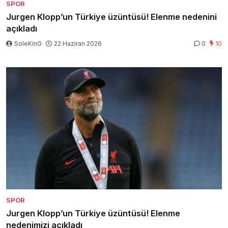
SPOR
Jurgen Klopp’un Türkiye üzüntüsü! Elenme nedenini
açıkladı
SoleKinG
22 Haziran 2026
0
10
SPOR
Jurgen Klopp’un Türkiye üzüntüsü! Elenme
nedenimizi açıkladı