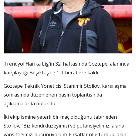
Trendyol Harika Lig’in 32. haftasında Göztepe, alanında
karşılaştığı Beşiktaş ile 1-1 berabere kaldı.
Göztepe Teknik Yöneticisi Stanimir Stoilov, karşılaşma
sonrasında düzenlenen basın toplantısında
açıklamalarda bulundu.
İki ekip ismine yeterli bir maç olduğunu tabir eden
Stoilov, “Biz kendi düzeyimizi ve potansiyelimizi alana
yansıttığımızı düşünüyorum. Fırsatlar oluşturduk lakin