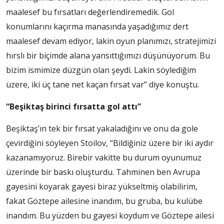
maalesef bu fırsatları değerlendiremedik. Gol
konumlarını kaçırma manasında yaşadığımız dert
maalesef devam ediyor, lakin oyun planımızı, stratejimizi
hırslı bir biçimde alana yansıttığımızı düşünüyorum. Bu
bizim ismimize düzgün olan şeydi. Lakin söylediğim
üzere, iki üç tane net kaçan fırsat var” diye konuştu.
“Beşiktaş birinci fırsatta gol attı”
Beşiktaş’ın tek bir fırsat yakaladığını ve onu da gole
çevirdiğini söyleyen Stoilov, “Bildiğiniz üzere bir iki aydır
kazanamıyoruz. Birebir vakitte bu durum oyunumuz
üzerinde bir baskı oluşturdu. Tahminen ben Avrupa
gayesini koyarak gayesi biraz yükseltmiş olabilirim,
fakat Göztepe ailesine inandım, bu gruba, bu kulübe
inandım. Bu yüzden bu gayesi koydum ve Göztepe ailesi