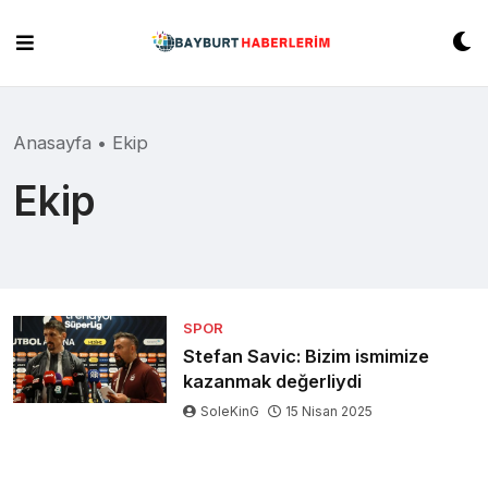
Skip
to
content
Anasayfa
•
Ekip
Ekip
SPOR
Stefan Savic: Bizim ismimize
kazanmak değerliydi
SoleKinG
15 Nisan 2025