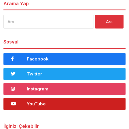
Arama Yap
Arama:
Sosyal
Facebook
Twitter
Instagram
YouTube
İlginizi Çekebilir