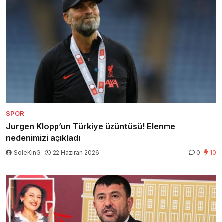
SPOR
Jurgen Klopp’un Türkiye üzüntüsü! Elenme
nedenimizi açıkladı
SoleKinG
22 Haziran 2026
0
10