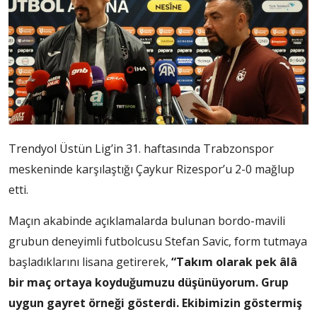
Trendyol Üstün Lig’in 31. haftasında Trabzonspor
meskeninde karşılaştığı Çaykur Rizespor’u 2-0 mağlup
etti.
Maçın akabinde açıklamalarda bulunan bordo-mavili
grubun deneyimli futbolcusu Stefan Savic, form tutmaya
başladıklarını lisana getirerek,
“Takım olarak pek âlâ
bir maç ortaya koyduğumuzu düşünüyorum. Grup
uygun gayret örneği gösterdi. Ekibimizin göstermiş