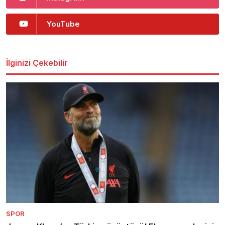
YouTube
İlginizi Çekebilir
SPOR