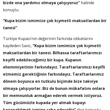
bizde ona yardımcı olmaya çalışıyoruz”
halinde
konuştu.
“Kupa bizim ismimize çok kıymetli maksatlardan bir
tanesi”
Türkiye Kupası’nın değerinin farkında olduklarını
kaydeden Savic,
“Kupa bizim ismimize çok kıymetli
maksatlardan bir tanesi. Bilhassa taraftarlarımızı
keyifli edebileceğimiz bir kupa. Kupanın
ehemmiyetinin farkındayız. Taraftarlarımızı keyifli
etmemiz gerektiğinin farkındayız. Taraftarlarımız
dönem boyunca en tutkulu biçimde bize takviye
olmaya çalışıyorlar. Biz de bunun mükafatını onlara
bir memnunluk armağan ederek vermek istiyoruz.
Tüm gücümüzle kupada yer almak kupayı
kazanabilmek ismine çaba edeceğiz”
diye konuştu.