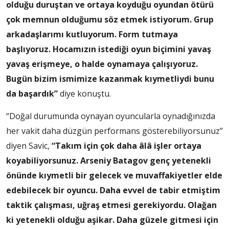
olduğu duruştan ve ortaya koyduğu oyundan ötürü
çok memnun olduğumu söz etmek istiyorum. Grup
arkadaşlarımı kutluyorum. Form tutmaya
başlıyoruz. Hocamızın istediği oyun biçimini yavaş
yavaş erişmeye, o halde oynamaya çalışıyoruz.
Bugün bizim ismimize kazanmak kıymetliydi bunu
da başardık”
diye konuştu.
“Doğal durumunda oynayan oyuncularla oynadığınızda
her vakit daha düzgün performans gösterebiliyorsunuz”
diyen Savic,
“Takım için çok daha âlâ işler ortaya
koyabiliyorsunuz. Arseniy Batagov genç yetenekli
önünde kıymetli bir gelecek ve muvaffakiyetler elde
edebilecek bir oyuncu. Daha evvel de tabir etmiştim
taktik çalışması, uğraş etmesi gerekiyordu. Olağan
ki yetenekli olduğu aşikar. Daha güzele gitmesi için