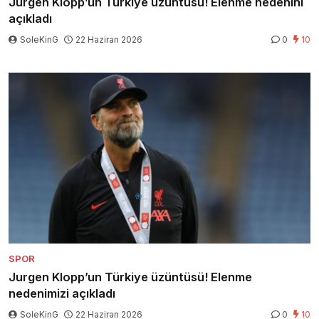
Jurgen Klopp’un Türkiye üzüntüsü! Elenme nedenini
açıkladı
SoleKinG
22 Haziran 2026
0
10
SPOR
Jurgen Klopp’un Türkiye üzüntüsü! Elenme
nedenimizi açıkladı
SoleKinG
22 Haziran 2026
0
10