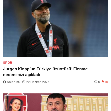
SPOR
Jurgen Klopp’un Türkiye üzüntüsü! Elenme
nedenimizi açıkladı
SoleKinG
22 Haziran 2026
0
10