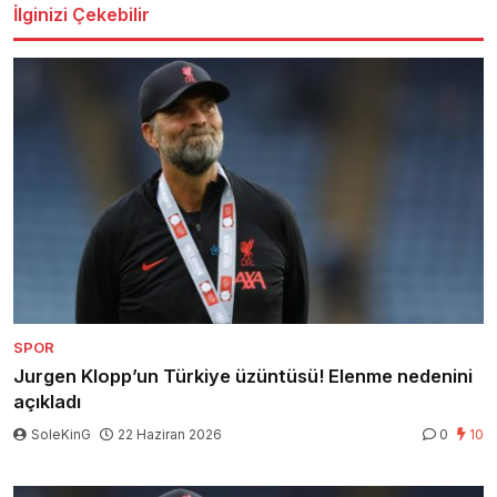
İlginizi Çekebilir
SPOR
Jurgen Klopp’un Türkiye üzüntüsü! Elenme nedenini
açıkladı
SoleKinG
22 Haziran 2026
0
10