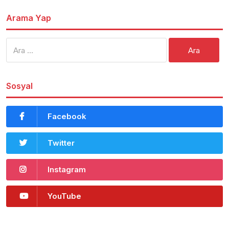
Arama Yap
Arama:
Sosyal
Facebook
Twitter
Instagram
YouTube