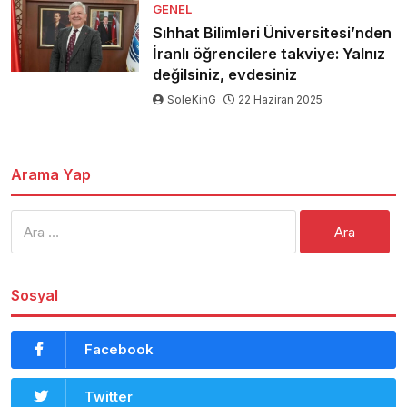
GENEL
Sıhhat Bilimleri Üniversitesi’nden
İranlı öğrencilere takviye: Yalnız
değilsiniz, evdesiniz
SoleKinG
22 Haziran 2025
Arama Yap
Arama:
Sosyal
Facebook
Twitter