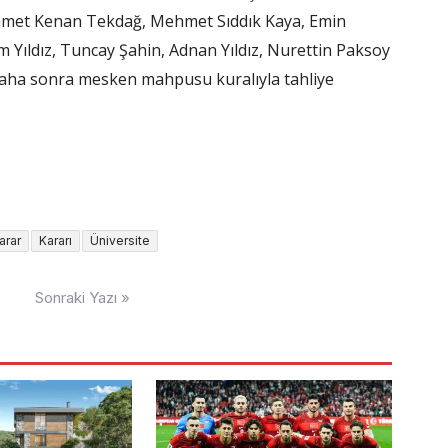
met Kenan Tekdağ, Mehmet Sıddık Kaya, Emin
 Yıldız, Tuncay Şahin, Adnan Yıldız, Nurettin Paksoy
daha sonra mesken mahpusu kuralıyla tahliye
arar
Kararı
Üniversite
Sonraki Yazı »