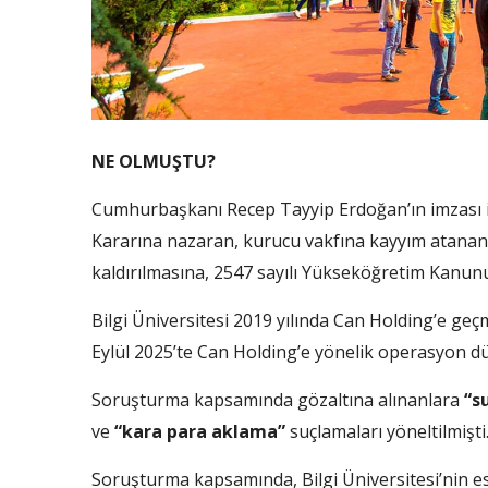
NE OLMUŞTU?
Cumhurbaşkanı Recep Tayyip Erdoğan’ın imzası 
Kararına nazaran, kurucu vakfına kayyım atanan İ
kaldırılmasına, 2547 sayılı Yükseköğretim Kanunu
Bilgi Üniversitesi 2019 yılında Can Holding’e ge
Eylül 2025’te Can Holding’e yönelik operasyon dü
Soruşturma kapsamında gözaltına alınanlara
“s
ve
“kara para aklama”
suçlamaları yöneltilmişti
Soruşturma kapsamında, Bilgi Üniversitesi’nin e