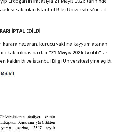
p Erdoğan’ın imzasıyla 21 Mayıs 2026 tarihinde
desi kaldırılan İstanbul Bilgi Üniversitesi’ne ait
ARI İPTAL EDİLDİ
an karara nazaran, kurucu vakfına kayyum atanan
nin kaldırılmasına dair
“21 Mayıs 2026 tarihli”
ve
n kaldırıldı ve İstanbul Bilgi Üniversitesi yine açıldı.