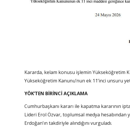
Kararda, kelam konusu işlemin Yükseköğretim Kuru
Yükseköğretim Kanunu’nun ek 11’inci unsuru yeteri
YÖK’TEN BİRİNCİ AÇIKLAMA
Cumhurbaşkanı kararı ile kapatma kararının ipt
Lideri Erol Özvar, toplumsal medya hesabından 
Erdoğan’ın takdiriyle alındığını vurguladı.