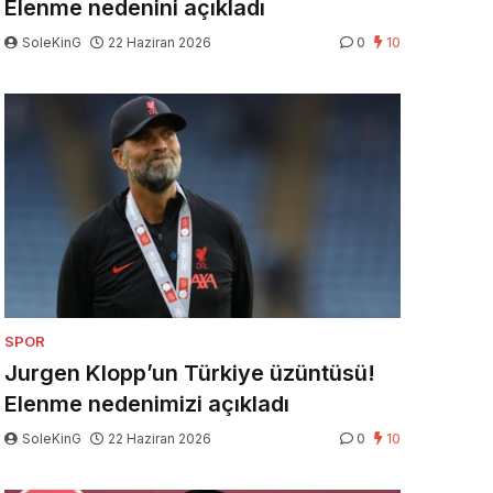
Elenme nedenini açıkladı
SoleKinG
22 Haziran 2026
0
10
SPOR
Jurgen Klopp’un Türkiye üzüntüsü!
Elenme nedenimizi açıkladı
SoleKinG
22 Haziran 2026
0
10