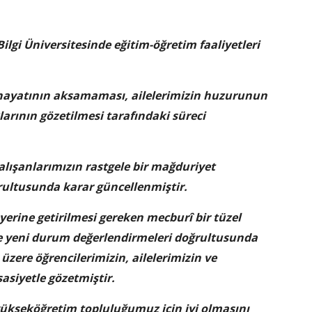
lgi Üniversitesinde eğitim-öğretim faaliyetleri
hayatının aksamaması, ailelerimizin huzurunun
arının gözetilmesi tarafındaki süreci
çalışanlarımızın rastgele bir mağduriyet
ultusunda karar güncellenmiştir.
yerine getirilmesi gereken mecburî bir tüzel
ve yeni durum değerlendirmeleri doğrultusunda
ere öğrencilerimizin, ailelerimizin ve
sasiyetle gözetmiştir.
 yükseköğretim topluluğumuz için iyi olmasını