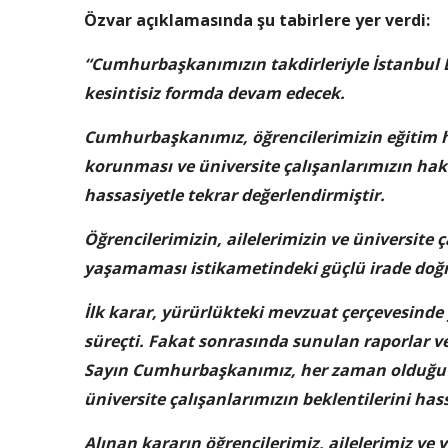
Özvar açıklamasında şu tabirlere yer verdi:
“Cumhurbaşkanımızın takdirleriyle İstanbul Bi
kesintisiz formda devam edecek.
Cumhurbaşkanımız, öğrencilerimizin eğitim 
korunması ve üniversite çalışanlarımızın hakl
hassasiyetle tekrar değerlendirmiştir.
Öğrencilerimizin, ailelerimizin ve üniversite 
yaşamaması istikametindeki güçlü irade doğr
İlk karar, yürürlükteki mevzuat çerçevesinde 
süreçti. Fakat sonrasında sunulan raporlar 
Sayın Cumhurbaşkanımız, her zaman olduğu üz
üniversite çalışanlarımızın beklentilerini has
Alınan kararın öğrencilerimiz, ailelerimiz ve