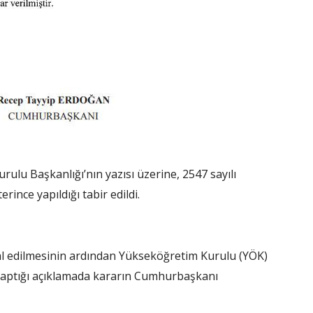
lu Başkanlığı’nın yazısı üzerine, 2547 sayılı
nce yapıldığı tabir edildi.
al edilmesinin ardından Yükseköğretim Kurulu (YÖK)
yaptığı açıklamada kararın Cumhurbaşkanı