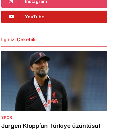
Instagram
YouTube
İlginizi Çekebilir
SPOR
Jurgen Klopp’un Türkiye üzüntüsü!