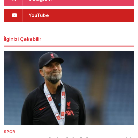
YouTube
İlginizi Çekebilir
SPOR