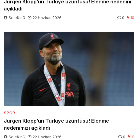
Jurgen Klopp’un Türkiye üzüntüsü! Elenme nedenini
açıkladı
SoleKinG
22 Haziran 2026
0
10
SPOR
Jurgen Klopp’un Türkiye üzüntüsü! Elenme
nedenimizi açıkladı
SoleKinG
22 Haziran 2026
0
11