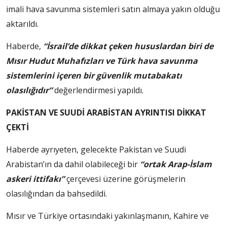
imali hava savunma sistemleri satın almaya yakın olduğu
aktarıldı.
Haberde,
“İsrail’de dikkat çeken hususlardan biri de
Mısır Hudut Muhafızları ve Türk hava savunma
sistemlerini içeren bir güvenlik mutabakatı
olasılığıdır”
değerlendirmesi yapıldı.
PAKİSTAN VE SUUDİ ARABİSTAN AYRINTISI DİKKAT
ÇEKTİ
Haberde ayrıyeten, gelecekte Pakistan ve Suudi
Arabistan’ın da dahil olabileceği bir
“ortak Arap-İslam
askeri ittifakı”
çerçevesi üzerine görüşmelerin
olasılığından da bahsedildi.
Mısır ve Türkiye ortasındaki yakınlaşmanın, Kahire ve