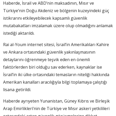
Haberde, İsrail ve ABD’nin maksadının, Mısır ve
Türkiye’nin Doğu Akdeniz ve bölgenin kuzeyindeki güç
istikrarını etkileyebilecek kapsamlı güvenlik
mutabakatları imzalamak üzere olup olmadığını anlamak
istediği aktarıldı.
Rai al-Youm internet sitesi, İsrail’in Amerikalıları Kahire
ve Ankara ortasındaki güvenlik yakınlaşmasının
detaylarını öğrenmeye teşvik eden en önemli
faktörlerden biri olduğu sav ederken, kaynaklar ise
İsrail’in iki ülke ortasındaki temasların niteliği hakkında
Amerikan kanalları aracılığıyla bilgi toplamaya çalıştığı
lisana getirildi.
Haberde ayrıyeten Yunanistan, Güney Kıbrıs ve Birleşik
Arap Emirlikleri’nin de Türkiye ve Mısır askeri yetkilileri
ortasındaki artan güvenlik görüşmelerine dikkat