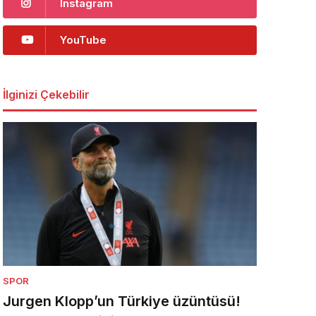
Instagram
YouTube
İlginizi Çekebilir
SPOR
Jurgen Klopp’un Türkiye üzüntüsü!