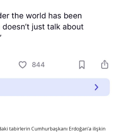
aki tabirlerin Cumhurbaşkanı Erdoğan’a ilişkin