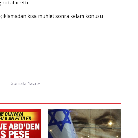
i tabir etti.
açıklamadan kısa mühlet sonra kelam konusu
Sonraki Yazı »