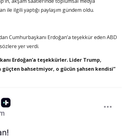
’ın, akşam saatlerinde toplumsal medya
ile ilgili yaptığı paylaşım gündem oldu.
ndan Cumhurbaşkanı Erdoğan’a teşekkür eden ABD
özlere yer verdi.
anı Erdoğan’a teşekkürler. Lider Trump,
ca güçten bahsetmiyor, o gücün şahsen kendisi”