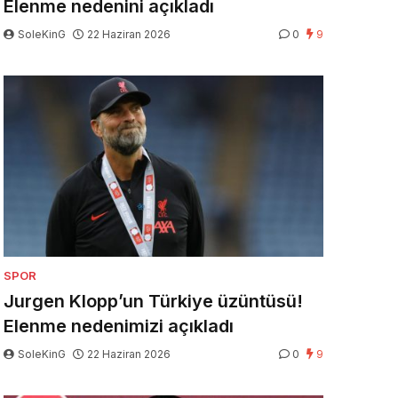
Elenme nedenini açıkladı
SoleKinG
22 Haziran 2026
0
9
SPOR
Jurgen Klopp’un Türkiye üzüntüsü!
Elenme nedenimizi açıkladı
SoleKinG
22 Haziran 2026
0
9